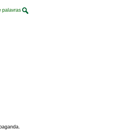
e palavras
opaganda.