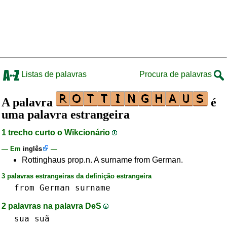
Listas de palavras
Procura de palavras
A palavra
é
uma palavra estrangeira
1 trecho curto o Wikcionário
— Em
inglês
—
Rottinghaus prop.n. A surname from German.
3 palavras estrangeiras da definição estrangeira
from
German
surname
2 palavras na palavra DeS
sua suã