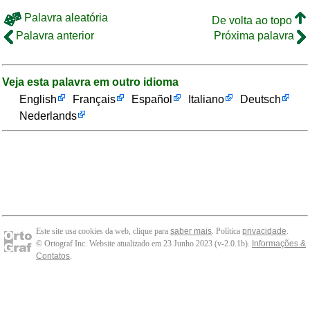
Palavra aleatória
De volta ao topo
Palavra anterior
Próxima palavra
Veja esta palavra em outro idioma
English
Français
Español
Italiano
Deutsch
Nederlands
Este site usa cookies da web, clique para
saber mais
. Política
privacidade
.
© Ortograf Inc. Website atualizado em 23 Junho 2023 (v-2.0.1
b
).
Informações &
Contatos
.