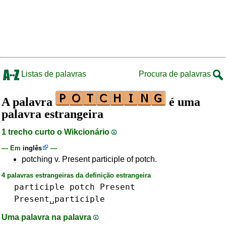
Listas de palavras
Procura de palavras
A palavra
é uma
palavra estrangeira
1 trecho curto o Wikcionário
— Em
inglês
—
potching v. Present participle of potch.
4 palavras estrangeiras da definição estrangeira
participle
potch
Present
Present␣participle
Uma palavra na palavra