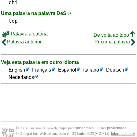
chi
Uma palavra na palavra DeS
top
Palavra aleatória
De volta ao topo
Palavra anterior
Próxima palavra
Veja esta palavra em outro idioma
English
Français
Español
Italiano
Deutsch
Nederlands
Este site usa cookies da web, clique para
saber mais
. Política
privacidade
.
© Ortograf Inc. Website atualizado em 23 Junho 2023 (v-2.0.1
a
).
Informações &