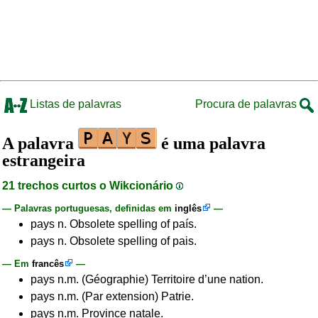
Listas de palavras
Procura de palavras
A palavra
é uma palavra
estrangeira
21 trechos curtos o Wikcionário
— Palavras portuguesas, definidas em
inglês
—
pays n. Obsolete spelling of país.
pays n. Obsolete spelling of pais.
— Em
francês
—
pays n.m. (Géographie) Territoire d’une nation.
pays n.m. (Par extension) Patrie.
pays n.m. Province natale.