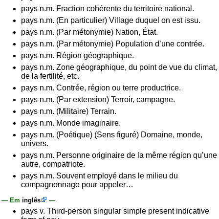
pays n.m. Fraction cohérente du territoire national.
pays n.m. (En particulier) Village duquel on est issu.
pays n.m. (Par métonymie) Nation, État.
pays n.m. (Par métonymie) Population d’une contrée.
pays n.m. Région géographique.
pays n.m. Zone géographique, du point de vue du climat,
de la fertilité, etc.
pays n.m. Contrée, région ou terre productrice.
pays n.m. (Par extension) Terroir, campagne.
pays n.m. (Militaire) Terrain.
pays n.m. Monde imaginaire.
pays n.m. (Poétique) (Sens figuré) Domaine, monde,
univers.
pays n.m. Personne originaire de la même région qu’une
autre, compatriote.
pays n.m. Souvent employé dans le milieu du
compagnonnage pour appeler…
— Em
inglês
—
pays v. Third-person singular simple present indicative