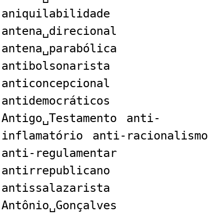
aniquilabilidade
antena␣direcional
antena␣parabólica
antibolsonarista
anticoncepcional
antidemocráticos
Antigo␣Testamento
anti-
inflamatório
anti-racionalismo
anti-regulamentar
antirrepublicano
antissalazarista
Antônio␣Gonçalves