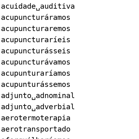
acuidade␣auditiva
acupuncturáramos
acupuncturaremos
acupuncturaríeis
acupuncturásseis
acupuncturávamos
acupunturaríamos
acupunturássemos
adjunto␣adnominal
adjunto␣adverbial
aerotermoterapia
aerotransportado