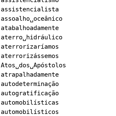
assistencialismo
assistencialista
assoalho␣oceânico
atabalhoadamente
aterro␣hidráulico
aterrorizaríamos
aterrorizássemos
Atos␣dos␣Apóstolos
atrapalhadamente
autodeterminação
autogratificação
automobilísticas
automobilísticos