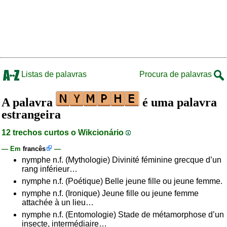
Listas de palavras
Procura de palavras
A palavra
é uma palavra
estrangeira
12 trechos curtos o Wikcionário
— Em
francês
—
nymphe n.f. (Mythologie) Divinité féminine grecque d’un
rang inférieur…
nymphe n.f. (Poétique) Belle jeune fille ou jeune femme.
nymphe n.f. (Ironique) Jeune fille ou jeune femme
attachée à un lieu…
nymphe n.f. (Entomologie) Stade de métamorphose d’un
insecte, intermédiaire…