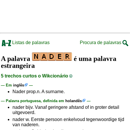
Listas de palavras
Procura de palavras
A palavra
é uma palavra
estrangeira
5 trechos curtos o Wikcionário
— Em
inglês
—
Nader prop.n. A surname.
— Palavra portuguesa, definida em
holandês
—
nader bijv. Vanaf geringere afstand of in groter detail
uitgevoerd.
nader w. Eerste persoon enkelvoud tegenwoordige tijd
van naderen.