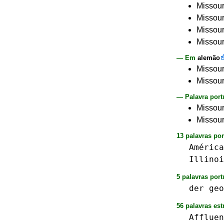
Missour
Missour
Missour
Missour
— Em
alemão
Missour
Missour
— Palavra port
Missour
Missour
13 palavras po
América
Illinoi
5 palavras port
der
geo
56 palavras est
Affluen