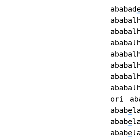
ababad
ababal
ababal
ababal
ababal
ababal
ababal
ababal
ori
ab
abab
e
l
abab
e
l
abab
e
l