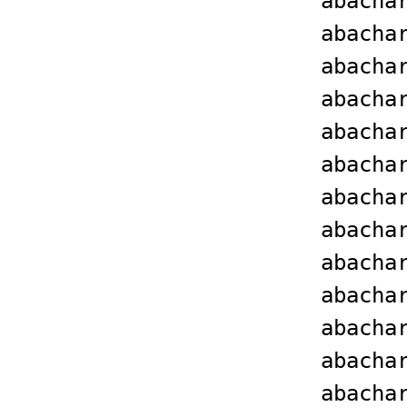
abacha
abacha
abacha
abacha
abacha
abacha
abacha
abacha
abacha
abacha
abacha
abacha
abacha