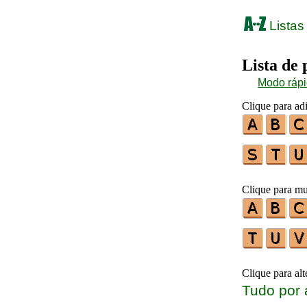
Listas
Lista de
Modo ráp
Clique para ad
Clique para mu
Clique para al
Tudo por 