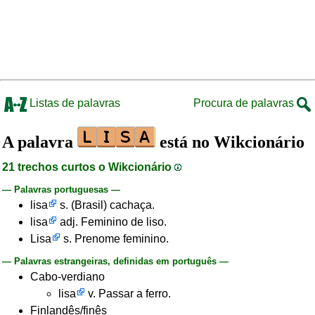
Listas de palavras
Procura de palavras
A palavra
está no Wikcionário
21 trechos curtos o Wikcionário
— Palavras portuguesas —
lisa
s. (Brasil) cachaça.
lisa
adj. Feminino de liso.
Lisa
s. Prenome feminino.
— Palavras estrangeiras, definidas em português —
Cabo-verdiano
lisa
v. Passar a ferro.
Finlandês/finês