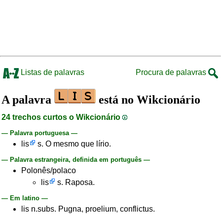
Listas de palavras
Procura de palavras
A palavra
está no Wikcionário
24 trechos curtos o Wikcionário
— Palavra portuguesa —
lis
s. O mesmo que lírio.
— Palavra estrangeira, definida em português —
Polonês/polaco
lis
s. Raposa.
— Em latino —
lis n.subs. Pugna, proelium, conflictus.