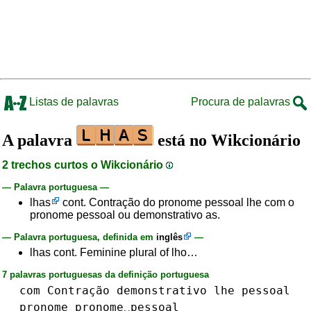
Listas de palavras
Procura de palavras
A palavra
está no Wikcionário
2 trechos curtos o Wikcionário
— Palavra portuguesa —
lhas
cont. Contração do pronome pessoal lhe com o
pronome pessoal ou demonstrativo as.
— Palavra portuguesa, definida em
inglês
—
lhas cont. Feminine plural of lho…
7 palavras portuguesas da definição portuguesa
com
Contração
demonstrativo
lhe
pessoal
pronome
pronome␣pessoal