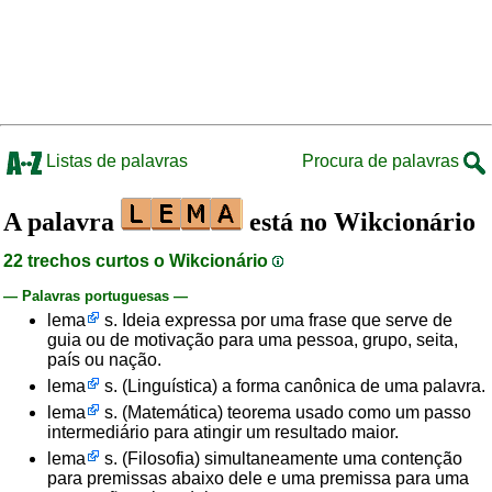
Listas de palavras
Procura de palavras
A palavra
está no Wikcionário
22 trechos curtos o Wikcionário
— Palavras portuguesas —
lema
s. Ideia expressa por uma frase que serve de
guia ou de motivação para uma pessoa, grupo, seita,
país ou nação.
lema
s. (Linguística) a forma canônica de uma palavra.
lema
s. (Matemática) teorema usado como um passo
intermediário para atingir um resultado maior.
lema
s. (Filosofia) simultaneamente uma contenção
para premissas abaixo dele e uma premissa para uma