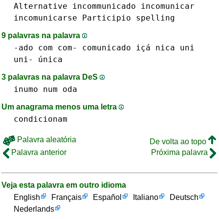
Alternative
incommunicado
incomunicar
incomunicarse
Participio
spelling
9 palavras na palavra
-ado
com com-
comunicado
içá
nica
uni
uni-
única
3 palavras na palavra DeS
inumo
num
oda
Um anagrama menos uma letra
condicionam
Palavra aleatória
De volta ao topo
Palavra anterior
Próxima palavra
Veja esta palavra em outro idioma
English
Français
Español
Italiano
Deutsch
Nederlands