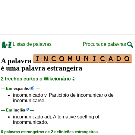
Listas de palavras
Procura de palavras
A palavra
é uma palavra estrangeira
2 trechos curtos o Wikcionário
— Em
espanhol
—
incomunicado v. Participio de incomunicar o de
incomunicarse.
— Em
inglês
—
incomunicado adj. Alternative spelling of
incommunicado.
6 palavras estrangeiras de 2 definições estrangeiras