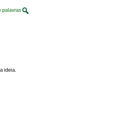
e palavras
a ideia.