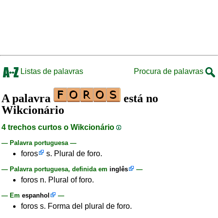
Listas de palavras
Procura de palavras
A palavra
está no
Wikcionário
4 trechos curtos o Wikcionário
— Palavra portuguesa —
foros
s. Plural de foro.
— Palavra portuguesa, definida em
inglês
—
foros n. Plural of foro.
— Em
espanhol
—
foros s. Forma del plural de foro.