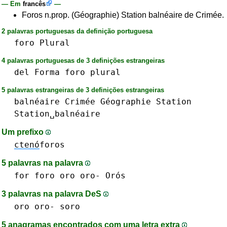
— Em
francês
—
Foros n.prop. (Géographie) Station balnéaire de Crimée.
2 palavras portuguesas da definição portuguesa
foro
Plural
4 palavras portuguesas de 3 definições estrangeiras
del
Forma
foro
plural
5 palavras estrangeiras de 3 definições estrangeiras
balnéaire
Crimée
Géographie
Station
Station␣balnéaire
Um prefixo
ctenó
foros
5 palavras na palavra
for
foro
oro oro-
Orós
3 palavras na palavra DeS
oro oro-
soro
5 anagramas encontrados com uma letra extra