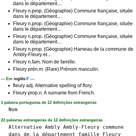
dans le département…
Fleury n.prop. (Géographie) Commune française, située
dans le département…
Fleury n.prop. (Géographie) Commune française, située
dans le département…
Fleury n.prop. (Géographie) Commune française, située
dans le département…
Fleury n.prop. (Géographie) Hameau de la commune de
Ambly-Fleury et…
Fleury n.fam. Nom de famille.
Fleury prén.m. (Rare) Prénom masculin.
— Em
inglês
—
fleury adj. Alternative spelling of flory.
Fleury prop.n. A surname from French.
1 palavra portuguesa de 12 definições estrangeiras
Nom
22 palavras estrangeiras de 12 definições estrangeiras
Alternative
Ambly
Ambly-Fleury
commune
dans
de␣la
département
famille
Fleury