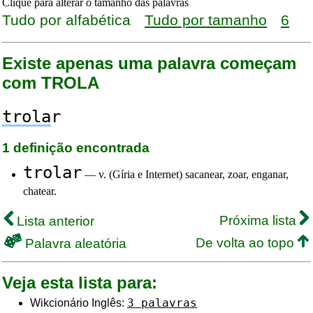
Clique para alterar o tamanho das palavras
Tudo por alfabética
Tudo por tamanho
6
Existe apenas uma palavra começam
com TROLA
trola
r
1 definição encontrada
trolar
— v. (Gíria e Internet) sacanear, zoar, enganar,
chatear.
Próxima lista
Lista anterior
De volta ao topo
Palavra aleatória
Veja esta lista para:
3 palavras
Wikcionário Inglês: