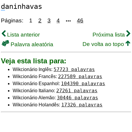
d
aninhavas
Páginas:
1
2
3
4
46
•••
Lista anterior
Próxima lista
De volta ao topo
Palavra aleatória
Veja esta lista para:
57723 palavras
Wikcionário Inglês:
227589 palavras
Wikcionário Francês:
104390 palavras
Wikcionário Espanhol:
27261 palavras
Wikcionário Italiano:
30446 palavras
Wikcionário Alemão:
17326 palavras
Wikcionário Holandês: