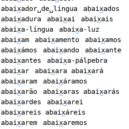
abai
x
ador␣de␣língua
abai
x
ados
abai
x
adura
abai
x
ai
abai
x
ais
abai
x
a-língua
abai
x
a-luz
abai
x
am
abai
x
amento
abai
x
amos
abai
x
ámos
abai
x
ando
abai
x
ante
abai
x
antes
abai
x
a-pálpebra
abai
x
ar
abai
x
ara abai
x
ará
abai
x
aram
abai
x
áramos
abai
x
arão
abai
x
aras abai
x
arás
abai
x
ardes
abai
x
arei
abai
x
areis abai
x
áreis
abai
x
arem
abai
x
aremos