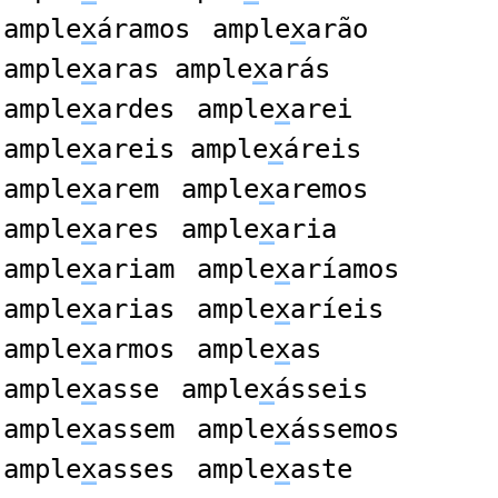
ample
x
áramos
ample
x
arão
ample
x
aras ample
x
arás
ample
x
ardes
ample
x
arei
ample
x
areis ample
x
áreis
ample
x
arem
ample
x
aremos
ample
x
ares
ample
x
aria
ample
x
ariam
ample
x
aríamos
ample
x
arias
ample
x
aríeis
ample
x
armos
ample
x
as
ample
x
asse
ample
x
ásseis
ample
x
assem
ample
x
ássemos
ample
x
asses
ample
x
aste