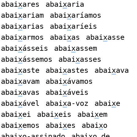
abai
x
ares
abai
x
aria
abai
x
ariam
abai
x
aríamos
abai
x
arias
abai
x
aríeis
abai
x
armos
abai
x
as
abai
x
asse
abai
x
ásseis
abai
x
assem
abai
x
ássemos
abai
x
asses
abai
x
aste
abai
x
astes
abai
x
ava
abai
x
avam
abai
x
ávamos
abai
x
avas
abai
x
áveis
abai
x
ável
abai
x
a-voz
abai
x
e
abai
x
ei
abai
x
eis
abai
x
em
abai
x
emos
abai
x
es
abai
x
o
abai
x
o-assinado
abai
x
o␣de