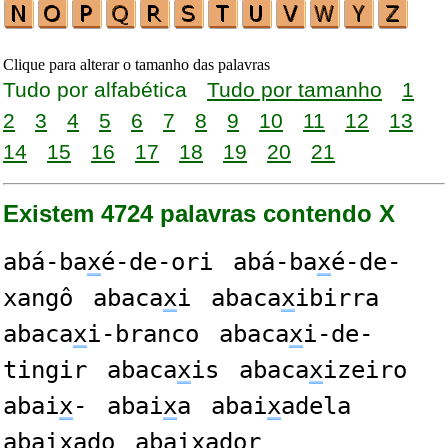
Clique para alterar o tamanho das palavras
Tudo por alfabética
Tudo por tamanho
1
2
3
4
5
6
7
8
9
10
11
12
13
14
15
16
17
18
19
20
21
Existem 4724 palavras contendo X
abá-ba
x
é-de-ori
abá-ba
x
é-de-
xangô
abaca
x
i
abaca
x
ibirra
abaca
x
i-branco
abaca
x
i-de-
tingir
abaca
x
is
abaca
x
izeiro
abai
x
-
abai
x
a
abai
x
adela
abai
x
ado
abai
x
ador