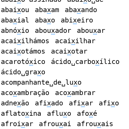
abai
x
ou
aba
x
am
aba
x
ando
aba
x
ial
aba
x
o
abi
x
eiro
abnó
x
io
abou
x
ador
abou
x
ar
acai
x
ilhámos
acai
x
ilhar
acai
x
otámos
acai
x
otar
acarotó
x
ico
ácido␣carbo
x
ílico
ácido␣gra
x
o
acompanhante␣de␣lu
x
o
aco
x
ambração
aco
x
ambrar
adne
x
ão
afi
x
ado
afi
x
ar
afi
x
o
aflato
x
ina
aflu
x
o
afo
x
é
afroi
x
ar
afrou
x
ai
afrou
x
ais