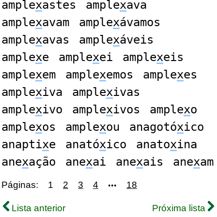
ample
x
astes
ample
x
ava
ample
x
avam
ample
x
ávamos
ample
x
avas
ample
x
áveis
ample
x
e
ample
x
ei
ample
x
eis
ample
x
em
ample
x
emos
ample
x
es
ample
x
iva
ample
x
ivas
ample
x
ivo
ample
x
ivos
ample
x
o
ample
x
os
ample
x
ou
anagotó
x
ico
anapti
x
e
anató
x
ico
anato
x
ina
ane
x
ação
ane
x
ai
ane
x
ais
ane
x
am
Páginas:
1
2
3
4
18
•••
Lista anterior
Próxima lista