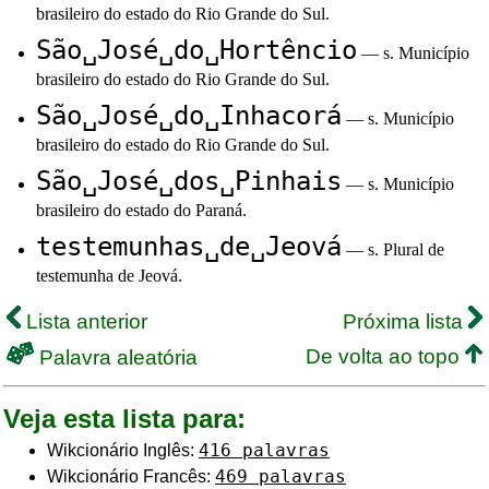
brasileiro do estado do Rio Grande do Sul.
São␣José␣do␣Hortêncio
— s. Município
brasileiro do estado do Rio Grande do Sul.
São␣José␣do␣Inhacorá
— s. Município
brasileiro do estado do Rio Grande do Sul.
São␣José␣dos␣Pinhais
— s. Município
brasileiro do estado do Paraná.
testemunhas␣de␣Jeová
— s. Plural de
testemunha de Jeová.
Lista anterior
Próxima lista
De volta ao topo
Palavra aleatória
Veja esta lista para:
416 palavras
Wikcionário Inglês:
469 palavras
Wikcionário Francês: