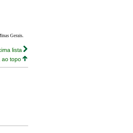
Minas Gerais.
ima lista
a ao topo