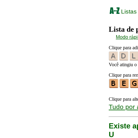
Listas
Lista de
Modo ráp
Clique para adi
Você atingiu o 
Clique para re
Clique para al
Tudo por 
Existe a
U