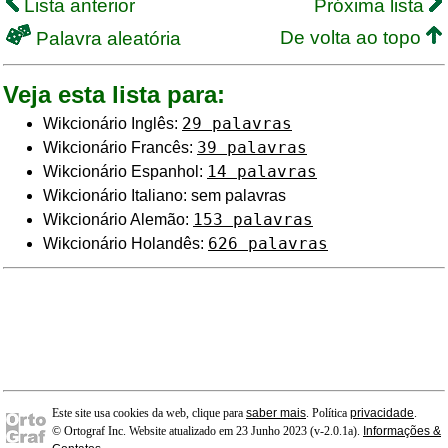
Lista anterior
Próxima lista
De volta ao topo
Palavra aleatória
Veja esta lista para:
29 palavras
Wikcionário Inglês:
39 palavras
Wikcionário Francês:
14 palavras
Wikcionário Espanhol:
Wikcionário Italiano: sem palavras
153 palavras
Wikcionário Alemão:
626 palavras
Wikcionário Holandês:
Este site usa cookies da web, clique para
saber mais
. Política
privacidade
.
© Ortograf Inc. Website atualizado em 23 Junho 2023 (v-2.0.1
a
).
Informações &