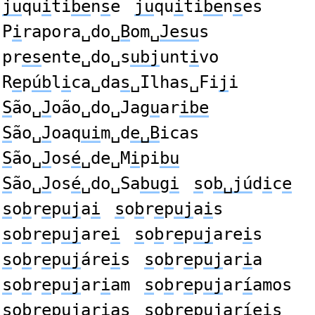
ju
qu
i
ti
be
n
s
e
ju
qu
i
ti
be
n
s
es
P
i
rapora␣do␣
B
om␣
Jesu
s
pr
es
ente␣do␣s
ubj
unt
i
vo
R
e
p
úb
l
i
ca␣da
s
␣Ilhas␣Fi
j
i
S
ão␣
J
oão␣do␣Jag
u
ar
ibe
S
ão␣
J
oaq
ui
m␣d
e␣B
icas
S
ão␣
J
os
é
␣de␣M
i
pi
bu
S
ão␣
J
os
é
␣do␣Sa
bu
g
i
s
o
b␣jú
d
i
c
e
s
o
b
r
e
p
uj
a
i
s
o
b
r
e
p
uj
a
i
s
s
o
b
r
e
p
uj
are
i
s
o
b
r
e
p
uj
are
i
s
s
o
b
r
e
p
uj
áre
i
s
s
o
b
r
e
p
uj
ar
i
a
s
o
b
r
e
p
uj
ar
i
am
s
o
b
r
e
p
uj
ar
í
amos
s
o
b
r
e
p
uj
ar
i
as
s
o
b
r
e
p
uj
ar
í
eis