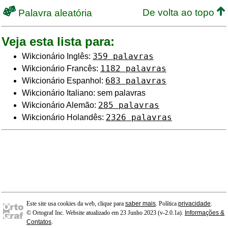
De volta ao topo
Palavra aleatória
Veja esta lista para:
359 palavras
Wikcionário Inglês:
1182 palavras
Wikcionário Francês:
683 palavras
Wikcionário Espanhol:
Wikcionário Italiano: sem palavras
285 palavras
Wikcionário Alemão:
2326 palavras
Wikcionário Holandês:
Este site usa cookies da web, clique para
saber mais
. Política
privacidade
.
© Ortograf Inc. Website atualizado em 23 Junho 2023 (v-2.0.1
a
).
Informações &
Contatos
.