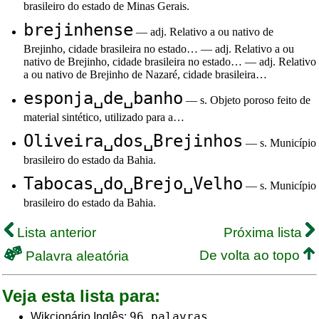
brasileiro do estado de Minas Gerais.
brejinhense
— adj. Relativo a ou nativo de
Brejinho, cidade brasileira no estado… — adj. Relativo a ou
nativo de Brejinho, cidade brasileira no estado… — adj. Relativo
a ou nativo de Brejinho de Nazaré, cidade brasileira…
esponja␣de␣banho
— s. Objeto poroso feito de
material sintético, utilizado para a…
Oliveira␣dos␣Brejinhos
— s. Município
brasileiro do estado da Bahia.
Tabocas␣do␣Brejo␣Velho
— s. Município
brasileiro do estado da Bahia.
Lista anterior
Próxima lista
De volta ao topo
Palavra aleatória
Veja esta lista para:
96 palavras
Wikcionário Inglês: