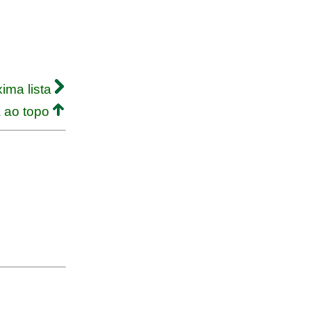
ima lista
a ao topo