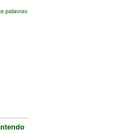
e palavras
ontendo