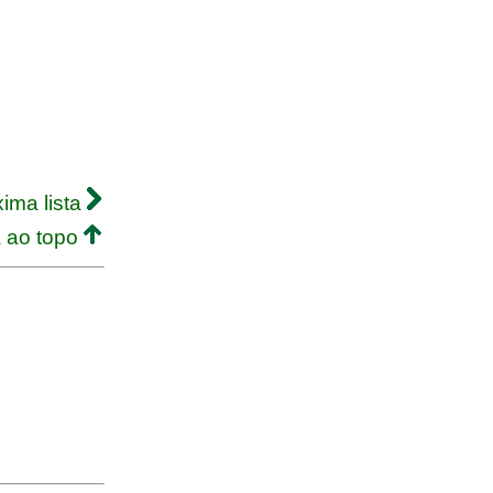
ima lista
a ao topo