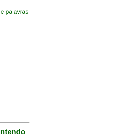
e palavras
ontendo