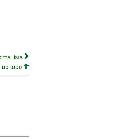
ima lista
a ao topo