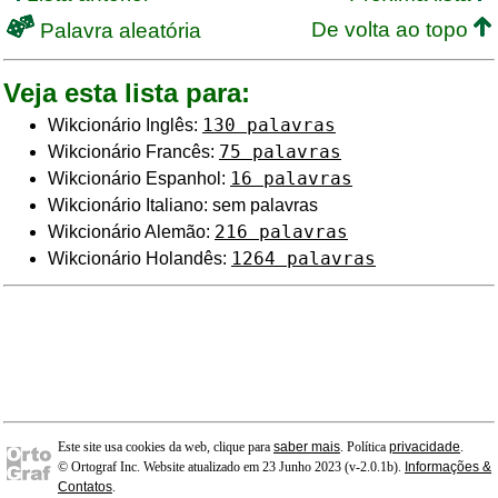
De volta ao topo
Palavra aleatória
Veja esta lista para:
130 palavras
Wikcionário Inglês:
75 palavras
Wikcionário Francês:
16 palavras
Wikcionário Espanhol:
Wikcionário Italiano: sem palavras
216 palavras
Wikcionário Alemão:
1264 palavras
Wikcionário Holandês:
Este site usa cookies da web, clique para
saber mais
. Política
privacidade
.
© Ortograf Inc. Website atualizado em 23 Junho 2023 (v-2.0.1
b
).
Informações &
Contatos
.