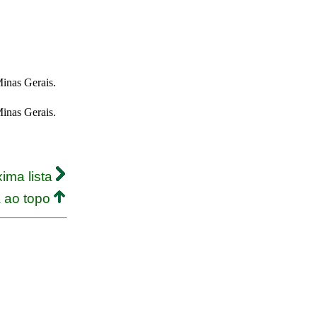
Minas Gerais.
Minas Gerais.
ima lista
a ao topo