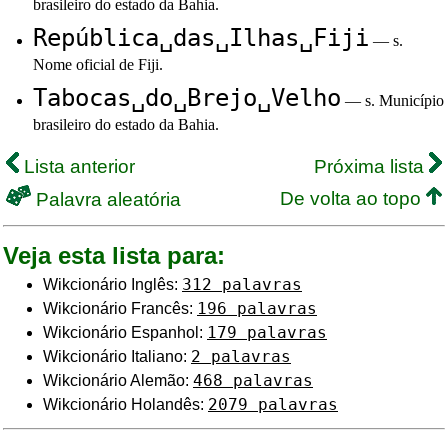
brasileiro do estado da Bahia.
República␣das␣Ilhas␣Fiji
— s.
Nome oficial de Fiji.
Tabocas␣do␣Brejo␣Velho
— s. Município
brasileiro do estado da Bahia.
Lista anterior
Próxima lista
De volta ao topo
Palavra aleatória
Veja esta lista para:
312 palavras
Wikcionário Inglês:
196 palavras
Wikcionário Francês:
179 palavras
Wikcionário Espanhol:
2 palavras
Wikcionário Italiano:
468 palavras
Wikcionário Alemão:
2079 palavras
Wikcionário Holandês: