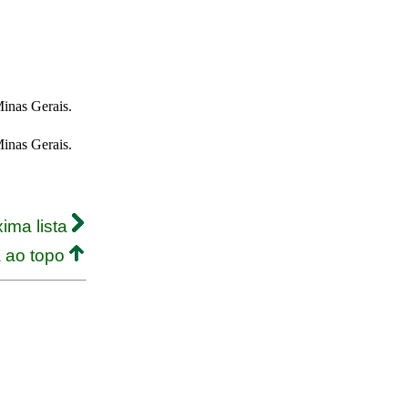
Minas Gerais.
Minas Gerais.
ima lista
a ao topo