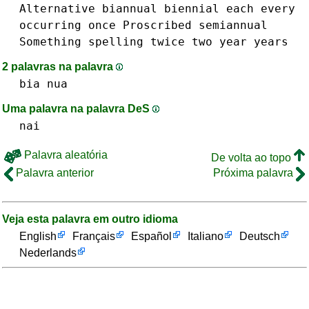
Alternative
biannual
biennial
each
every
occurring
once
Proscribed
semiannual
Something
spelling
twice
two
year
years
2 palavras na palavra
bia
nua
Uma palavra na palavra DeS
nai
Palavra aleatória
De volta ao topo
Palavra anterior
Próxima palavra
Veja esta palavra em outro idioma
English
Français
Español
Italiano
Deutsch
Nederlands