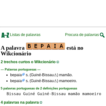
Listas de palavras
Procura de palavras
A palavra
está no
Wikcionário
2 trechos curtos o Wikcionário
— Palavras portuguesas —
bepaia
s. (Guiné-Bissau⚠) mamão.
bepaia
s. (Guiné-Bissau⚠) mamoeiro.
5 palavras portuguesas de 2 definições portuguesas
Bissau
Guiné
Guiné-Bissau
mamão
mamoeiro
4 palavras na palavra