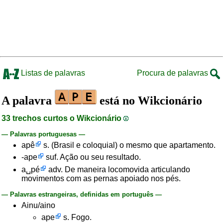
Listas de palavras
Procura de palavras
A palavra
está no Wikcionário
33 trechos curtos o Wikcionário
— Palavras portuguesas —
apê
s. (Brasil e coloquial) o mesmo que apartamento.
-ape
suf. Ação ou seu resultado.
a␣pé
adv. De maneira locomovida articulando
movimentos com as pernas apoiado nos pés.
— Palavras estrangeiras, definidas em português —
Ainu/aino
ape
s. Fogo.